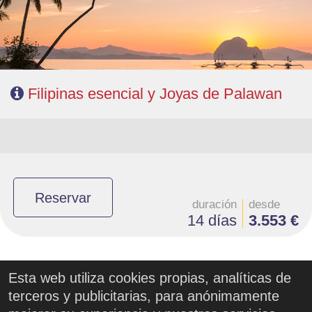
Filipinas esencial y Joyas de Palawan
Reservar
duración
desde
14 días
3.553 €
Esta web utiliza cookies propias, analíticas de
terceros y publicitarias, para anónimamente