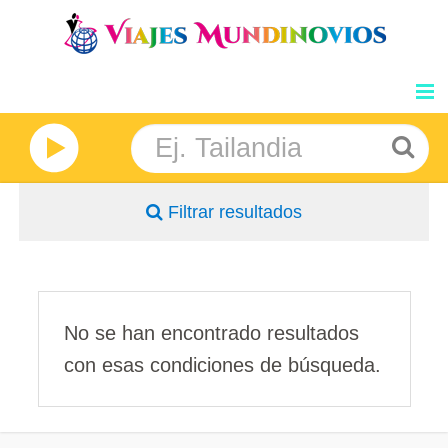
GRANDES VIAJES
NOSOTROS
Filtrar resultados
INFORMACION
DESTINOS
BLOG
No se han encontrado resultados
con esas condiciones de búsqueda.
PRECIOS
OPINIONES
Características