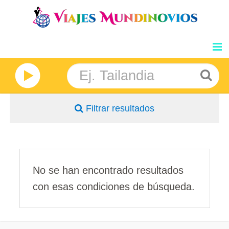
GRANDES VIAJES
NOSOTROS
Filtrar resultados
INFORMACION
DESTINOS
BLOG
No se han encontrado resultados
con esas condiciones de búsqueda.
PRECIOS
OPINIONES