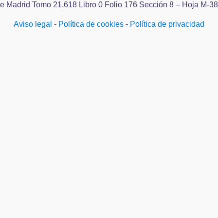
l de Madrid Tomo 21,618 Libro 0 Folio 176 Sección 8 – Hoja M-3
Aviso legal
-
Política de cookies
-
Política de privacidad