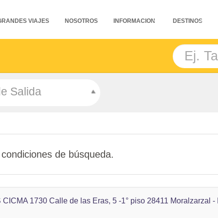
GRANDES VIAJES
NOSOTROS
INFORMACION
DESTINOS
e Salida
 condiciones de búsqueda.
MA 1730 Calle de las Eras, 5 -1° piso 28411 Moralzarzal - Ma