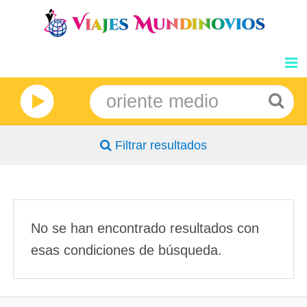
GRANDES VIAJES
NOSOTROS
Filtrar resultados
INFORMACION
DESTINOS
BLOG
No se han encontrado resultados con
esas condiciones de búsqueda.
PRECIOS
OPINIONES