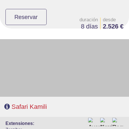
Reservar
duración
desde
8 días
2.526 €
Salidas: Martes
Ruta: 1 noche Nairobi, 2 noches Masai Mara, 1 noche Nakuru y 2 noches
Amboseli
Régimen: Pensión completa, excepto primer día Nairobi
A tener en cuenta: Se necesita visado online, a tramitar por los viajeros
Safari Kamili
extensiones: