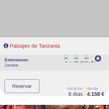
- Régimen: Pensión completa
Paisajes de Tanzania
extensiones:
Zanzibar
Reservar
duración
desde
8 días
4.158 €