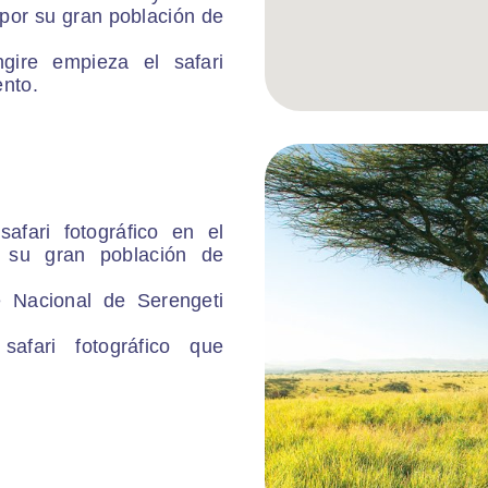
por su gran población de
gire empieza el safari
ento.
afari fotográfico en el
 su gran población de
e Nacional de Serengeti
fari fotográfico que