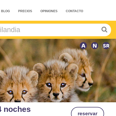
BLOG
PRECIOS
OPINIONES
CONTACTO
 4 noches
reservar