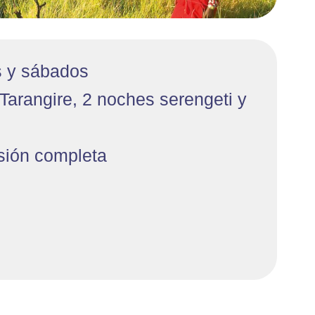
s y sábados
 Tarangire, 2 noches serengeti y
sión completa