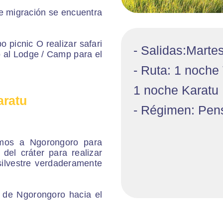
e migración se encuentra
o picnic O realizar safari
- Salidas:Marte
o al Lodge / Camp para el
- Ruta: 1 noche
1 noche Karatu
aratu
- Régimen: Pen
mos a Ngorongoro para
del cráter para realizar
 silvestre verdaderamente
n de Ngorongoro hacia el