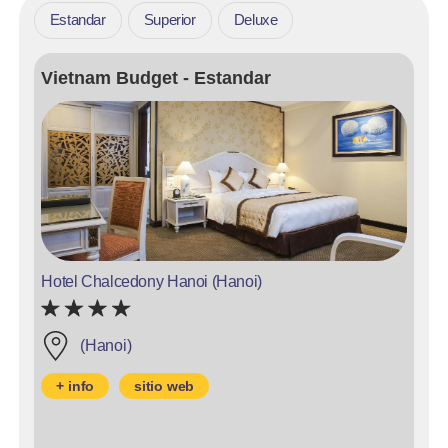
Estandar
Superior
Deluxe
Vietnam Budget - Estandar
Hotel Chalcedony Hanoi (Hanoi)
(Hanoi)
+ info
sitio web