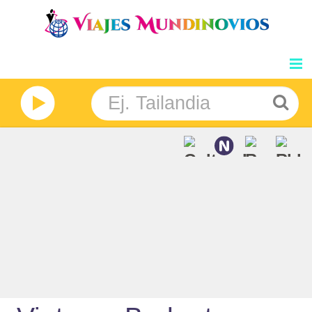
GRANDES VIAJES
NOSOTROS
INFORMACION
DESTINOS
BLOG
PRECIOS
OPINIONES