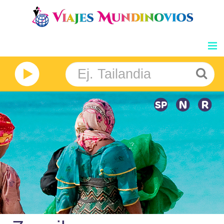
GRANDES VIAJES
NOSOTROS
INFORMACION
DESTINOS
BLOG
PRECIOS
OPINIONES