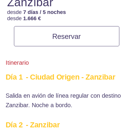
Zanzibar
CONTACTO
desde
7 días / 5 noches
desde
1.666 €
Reservar
Itinerario
Día 1
- Ciudad Origen - Zanzibar
Salida en avión de línea regular con destino
Zanzibar. Noche a bordo.
Día 2
- Zanzibar